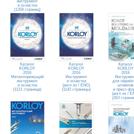
инструмент
и оснастка
(1259 страниц)
Каталог
Каталог
Каталог
KORLOY
KORLOY
KORLOY
2016
2016
2016
Металлорежущий
Инструмент
Инструме
инструмент
и оснастка
для обрабо
и оснастка
(англ.яз / ENG)
штампов
(1121 страница)
(1142 страницы)
и пресс-фо
(англ.яз / E
(263 страни