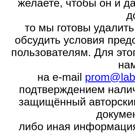
желаете, чтобы он и д
д
то мы готовы удалить
обсудить условия пред
пользователям. Для это
на
на e-mail
prom@lab
подтверждением налич
защищённый авторски
докумен
либо иная информаци