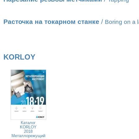
Расточка на токарном станке
/
Boring on a 
KORLOY
Каталог
KORLOY
2018
Металлорежущий