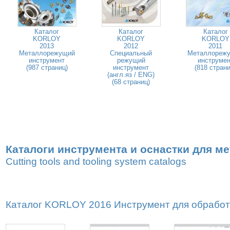
Каталог
Каталог
Каталог
KORLOY
KORLOY
KORLOY
2013
2012
2011
Металлорежущий
Специальный
Металлореж
инструмент
режущий
инструмен
(987 страниц)
инструмент
(818 страни
(англ.яз / ENG)
(68 страниц)
Каталоги инструмента и оснастки для м
Cutting tools and tooling system catalogs
Каталог KORLOY 2016 Инструмент для обработк