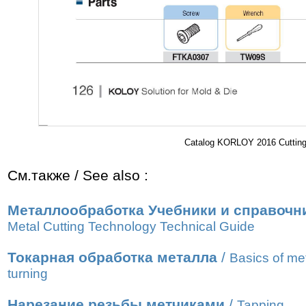
Catalog KORLOY 2016 Cutting 
См.также / See also :
Металлообработка Учебники и справочн
Metal Cutting Technology Technical Guide
Токарная обработка металла
/
Basics of me
turning
Нарезание резьбы метчиками
/
Tapping