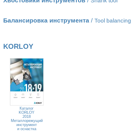
Хвостовики инструментов
/
Shank tool
Балансировка инструмента
/
Tool balancing
KORLOY
Каталог
KORLOY
2018
Металлорежущий
инструмент
и оснастка