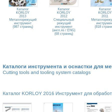
Каталог
Каталог
Каталог
KORLOY
KORLOY
KORLOY
2013
2012
2011
Металлорежущий
Специальный
Металлореж
инструмент
режущий
инструмен
(987 страниц)
инструмент
(818 страни
(англ.яз / ENG)
(68 страниц)
Каталоги инструмента и оснастки для м
Cutting tools and tooling system catalogs
Каталог KORLOY 2016 Инструмент для обработк