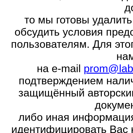
д
то мы готовы удалить
обсудить условия пред
пользователям. Для это
на
на e-mail
prom@lab
подтверждением налич
защищённый авторски
докумен
либо иная информаци
идентифицировать Вас 