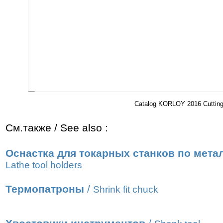
Catalog KORLOY 2016 Cutting 
См.также / See also :
Оснастка для токарных станков по мета
Lathe tool holders
Термопатроны
/
Shrink fit chuck