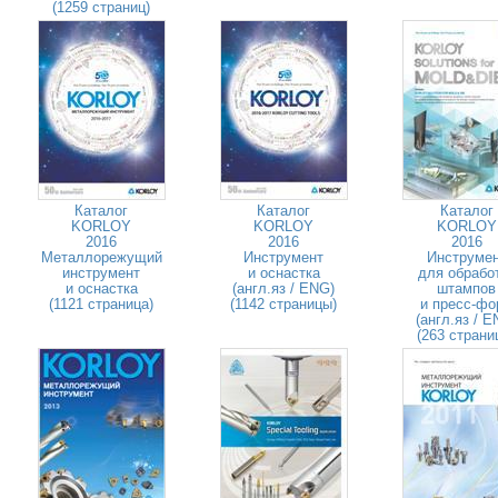
(1259 страниц)
Каталог
Каталог
Каталог
KORLOY
KORLOY
KORLOY
2016
2016
2016
Металлорежущий
Инструмент
Инструме
инструмент
и оснастка
для обрабо
и оснастка
(англ.яз / ENG)
штампов
(1121 страница)
(1142 страницы)
и пресс-фо
(англ.яз / E
(263 страни