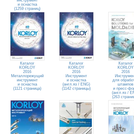
инструмент
и оснастка
(1259 страниц)
Каталог
Каталог
Каталог
KORLOY
KORLOY
KORLOY
2016
2016
2016
Металлорежущий
Инструмент
Инструме
инструмент
и оснастка
для обрабо
и оснастка
(англ.яз / ENG)
штампов
(1121 страница)
(1142 страницы)
и пресс-фо
(англ.яз / E
(263 страни