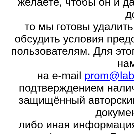
желаете, чтобы он и д
д
то мы готовы удалить
обсудить условия пред
пользователям. Для это
на
на e-mail
prom@lab
подтверждением налич
защищённый авторски
докумен
либо иная информаци