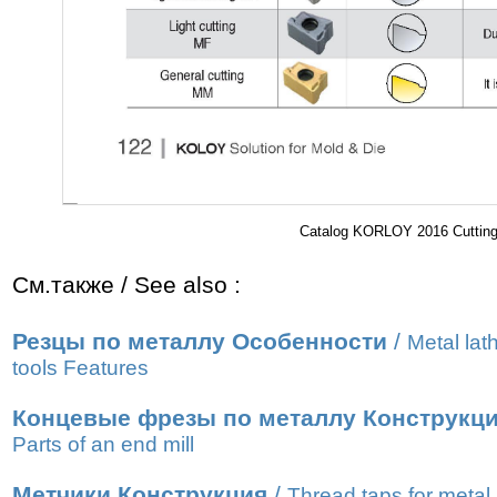
Catalog KORLOY 2016 Cutting 
См.также / See also :
Резцы по металлу Особенности
/
Metal lat
tools Features
Концевые фрезы по металлу Конструкц
Parts of an end mill
Метчики Конструкция
/
Thread taps for metal