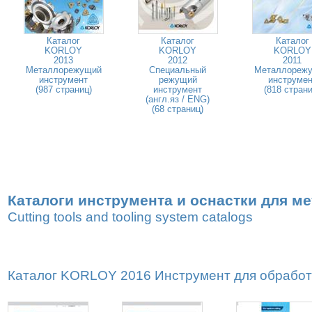
Каталог
Каталог
Каталог
KORLOY
KORLOY
KORLOY
2013
2012
2011
Металлорежущий
Специальный
Металлореж
инструмент
режущий
инструмен
(987 страниц)
инструмент
(818 страни
(англ.яз / ENG)
(68 страниц)
Каталоги инструмента и оснастки для м
Cutting tools and tooling system catalogs
Каталог KORLOY 2016 Инструмент для обработк