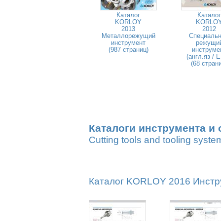
Каталог
Каталог
KORLOY
KORLO
2013
2012
Металлорежущий
Специаль
инструмент
режущи
(987 страниц)
инструме
(англ.яз / 
(68 стран
Каталоги инструмента и 
Cutting tools and tooling syste
Каталог KORLOY 2016 Инстру