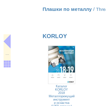
Плашки по металлу
/
Thre
KORLOY
---
Каталог
KORLOY
2018
Металлорежущий
инструмент
и оснастка