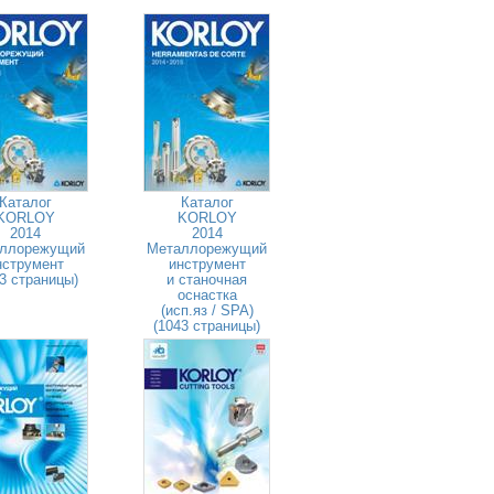
Каталог
Каталог
KORLOY
KORLOY
2014
2014
ллорежущий
Металлорежущий
нструмент
инструмент
3 страницы)
и станочная
оснастка
(исп.яз / SPA)
(1043 страницы)