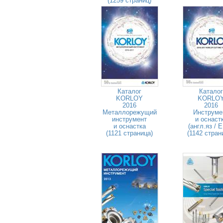
(1259 страниц)
Каталог
Каталог
KORLOY
KORLO
2016
2016
Металлорежущий
Инструме
инструмент
и оснаст
и оснастка
(англ.яз / 
(1121 страница)
(1142 стран