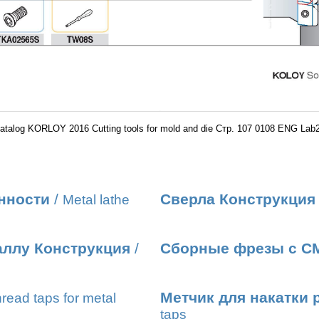
atalog KORLOY 2016 Cutting tools for mold and die Стр. 107 0108 ENG Lab
нности
/
Сверла Конструкция
Metal lathe
аллу Конструкция
/
Сборные фрезы с С
Метчик для накатки 
read taps for metal
taps