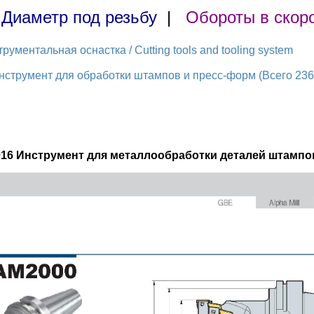
|
Диаметр под резьбу
|
Обороты в скор
ментальная оснастка / Cutting tools and tooling system
струмент для обработки штампов и пресс-форм (Всего 236 
016 Инструмент для металлообработки деталей штампов