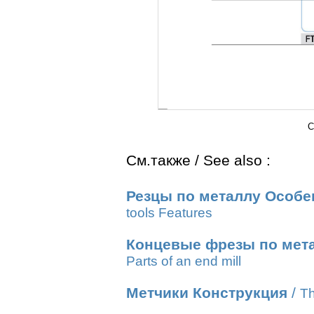
C
См.также / See also :
Резцы по металлу Особе
tools Features
Концевые фрезы по мет
Parts of an end mill
Метчики Конструкция
/
Th