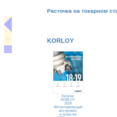
Расточка на токарном ст
---
KORLOY
Каталог
KORLOY
2018
Металлорежущий
инструмент
и оснастка