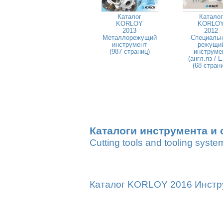
Каталог
Каталог
KORLOY
KORLO
2013
2012
Металлорежущий
Специаль
инструмент
режущи
(987 страниц)
инструме
(англ.яз / 
(68 стран
Каталоги инструмента и 
Cutting tools and tooling syste
Каталог KORLOY 2016 Инстру