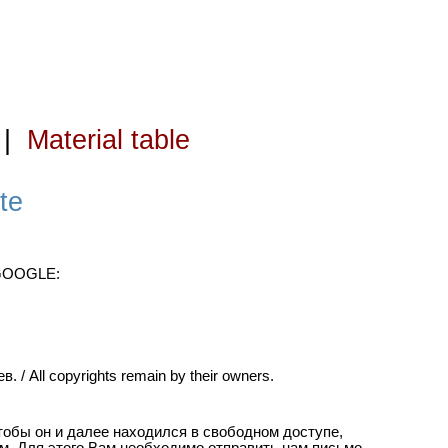
|
Material table
te
 GOOGLE:
ll copyrights remain by their owners.
чтобы он и далее находился в свободном доступе,