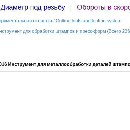
|
Диаметр под резьбу
|
Обороты в скор
ментальная оснастка / Cutting tools and tooling system
струмент для обработки штампов и пресс-форм (Всего 236 
016 Инструмент для металлообработки деталей штампо