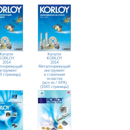
Каталог
Каталог
KORLOY
KORLOY
2014
2014
ллорежущий
Металлорежущий
нструмент
инструмент
3 страницы)
и станочная
оснастка
(исп.яз / SPA)
(1043 страницы)