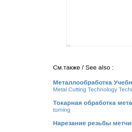
См.также / See also :
Металлообработка Учебн
Metal Cutting Technology Tech
Токарная обработка мет
turning
Нарезание резьбы метч