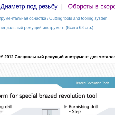
|
Диаметр под резьбу
|
Обороты в скор
ментальная оснастка / Cutting tools and tooling system
ециальный режущий инструмент (Всего 68 стр.)
OY 2012 Специальный режущий инструмент для металло