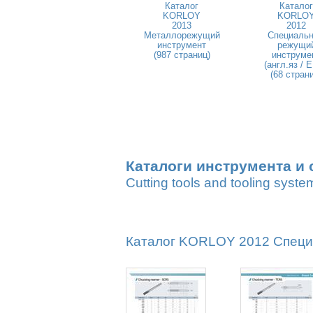
Каталог
Каталог
KORLOY
KORLO
2013
2012
Металлорежущий
Специаль
инструмент
режущи
(987 страниц)
инструме
(англ.яз / 
(68 стран
Каталоги инструмента и 
Cutting tools and tooling syste
Каталог KORLOY 2012 Специа