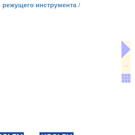
 режущего инструмента
/
---