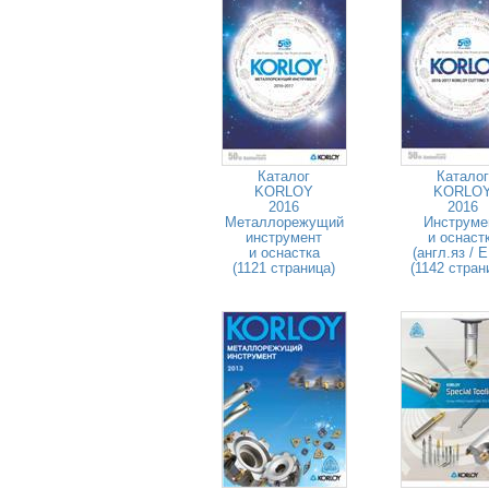
Каталог
Каталог
KORLOY
KORLO
2016
2016
Металлорежущий
Инструме
инструмент
и оснаст
и оснастка
(англ.яз / 
(1121 страница)
(1142 стран