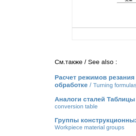
См.также / See also :
Расчет режимов резания
обработке
/
Turning formula
Аналоги сталей Таблицы
conversion table
Группы конструкционны
Workpiece material groups