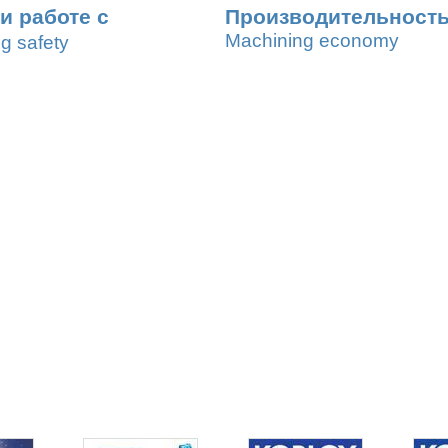
и работе с
Производительность
Machining economy
ng safety