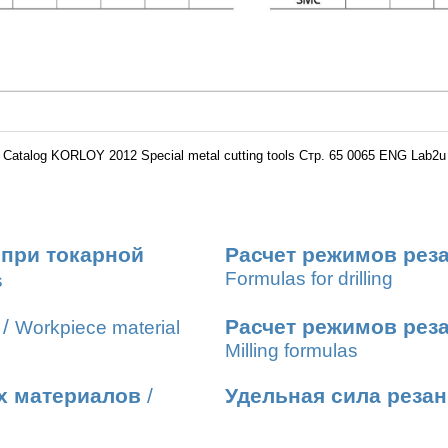
Catalog KORLOY 2012 Special metal cutting tools Стр. 65 0065 ENG Lab2u
 при токарной
Расчет режимов рез
Formulas for drilling
s
/
Расчет режимов рез
Workpiece material
Milling formulas
х материалов
/
Удельная сила реза