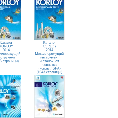
Каталог
Каталог
KORLOY
KORLOY
2014
2014
ллорежущий
Металлорежущий
нструмент
инструмент
3 страницы)
и станочная
оснастка
(исп.яз / SPA)
(1043 страницы)