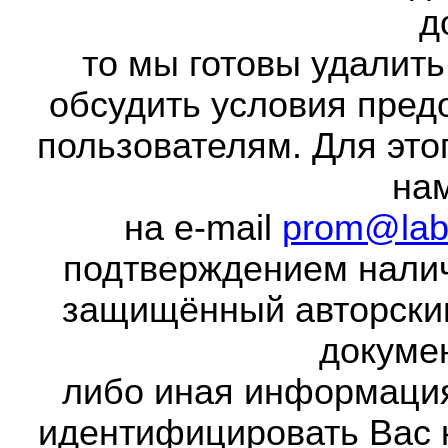
д
то мы готовы удалить
обсудить условия пред
пользователям. Для это
на
на e-mail
prom@lab
подтверждением налич
защищённый авторски
докумен
либо иная информаци
идентифицировать Вас 