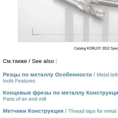
Catalog KORLOY 2012 Specia
См.также / See also :
Резцы по металлу Особенности
/
Metal lat
tools Features
Концевые фрезы по металлу Конструкц
Parts of an end mill
Метчики Конструкция
/
Thread taps for metal