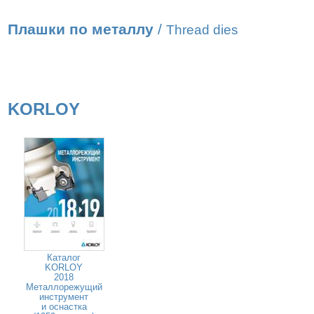
Плашки по металлу
/
Thread dies
KORLOY
Каталог
KORLOY
2018
Металлорежущий
инструмент
и оснастка