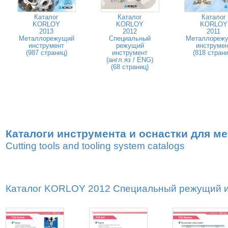
Каталог
Каталог
Каталог
KORLOY
KORLOY
KORLOY
2013
2012
2011
Металлорежущий
Специальный
Металлореж
инструмент
режущий
инструмен
(987 страниц)
инструмент
(818 страни
(англ.яз / ENG)
(68 страниц)
Каталоги инструмента и оснастки для м
Cutting tools and tooling system catalogs
Каталог KORLOY 2012 Специальный режущий ин