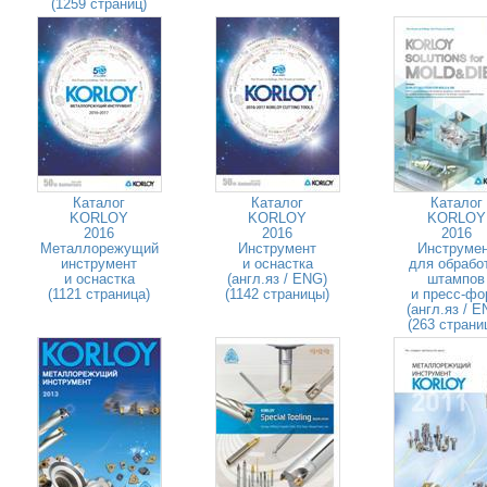
(1259 страниц)
Каталог
Каталог
Каталог
KORLOY
KORLOY
KORLOY
2016
2016
2016
Металлорежущий
Инструмент
Инструме
инструмент
и оснастка
для обрабо
и оснастка
(англ.яз / ENG)
штампов
(1121 страница)
(1142 страницы)
и пресс-фо
(англ.яз / E
(263 страни