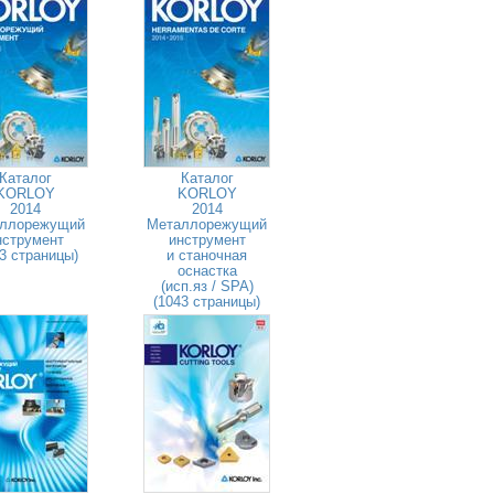
Каталог
Каталог
KORLOY
KORLOY
2014
2014
ллорежущий
Металлорежущий
нструмент
инструмент
3 страницы)
и станочная
оснастка
(исп.яз / SPA)
(1043 страницы)