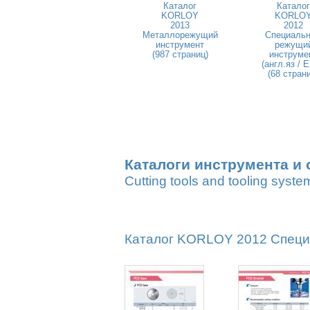
Каталог
Каталог
KORLOY
KORLO
2013
2012
Металлорежущий
Специаль
инструмент
режущи
(987 страниц)
инструме
(англ.яз / 
(68 стран
Каталоги инструмента и 
Cutting tools and tooling syste
Каталог KORLOY 2012 Специа