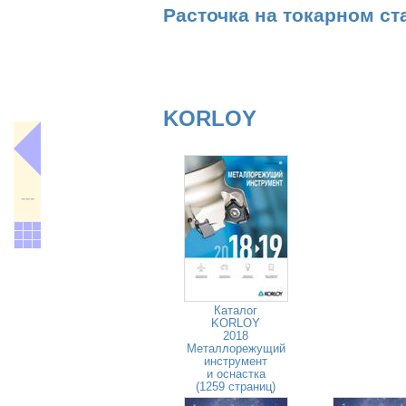
Расточка на токарном ст
KORLOY
---
Каталог
KORLOY
2018
Металлорежущий
инструмент
и оснастка
(1259 страниц)