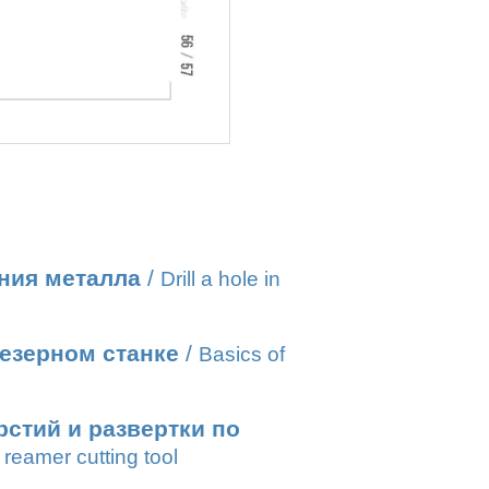
ния металла
/
Drill a hole in
езерном станке
/
Basics of
стий и развертки по
reamer cutting tool