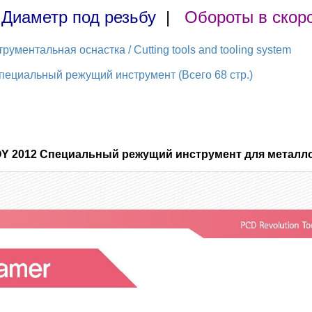
|
Диаметр под резьбу
|
Обороты в скор
ментальная оснастка / Cutting tools and tooling system
ециальный режущий инструмент (Всего 68 стр.)
OY 2012 Специальный режущий инструмент для металло