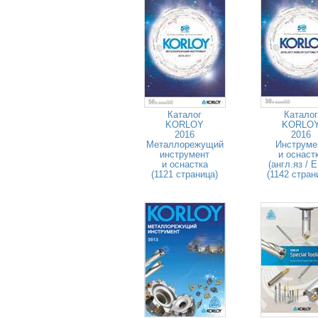
Каталог
Каталог
KORLOY
KORLO
2016
2016
Металлорежущий
Инструме
инструмент
и оснаст
и оснастка
(англ.яз / 
(1121 страница)
(1142 стран