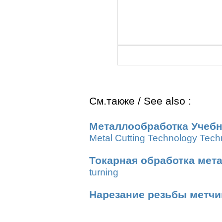
См.также / See also :
Металлообработка Учебн
Metal Cutting Technology Tech
Токарная обработка мет
turning
Нарезание резьбы метч