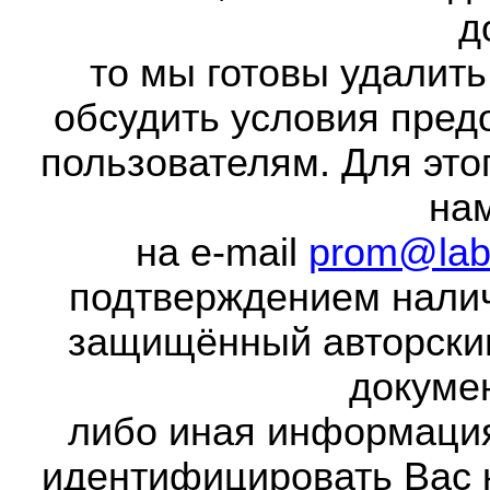
д
то мы готовы удалить
обсудить условия пред
пользователям. Для это
на
на e-mail
prom@lab
подтверждением налич
защищённый авторски
докумен
либо иная информаци
идентифицировать Вас 