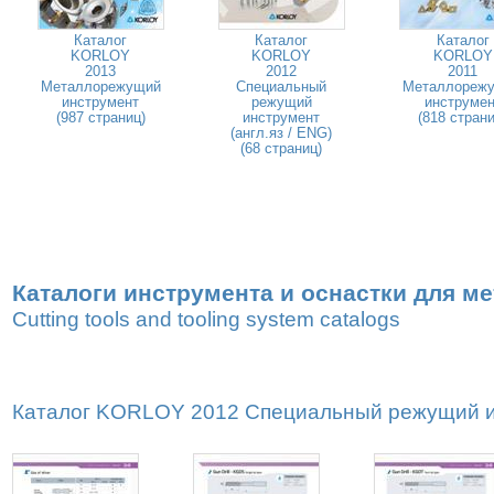
Каталог
Каталог
Каталог
KORLOY
KORLOY
KORLOY
2013
2012
2011
Металлорежущий
Специальный
Металлореж
инструмент
режущий
инструмен
(987 страниц)
инструмент
(818 страни
(англ.яз / ENG)
(68 страниц)
Каталоги инструмента и оснастки для м
Cutting tools and tooling system catalogs
Каталог KORLOY 2012 Специальный режущий ин