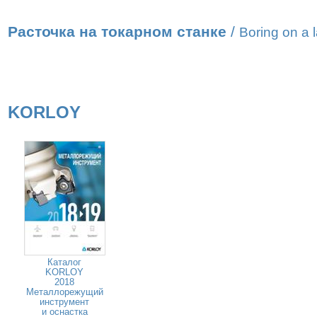
Расточка на токарном станке
/
Boring on a 
KORLOY
Каталог
KORLOY
2018
Металлорежущий
инструмент
и оснастка