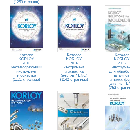
(1259 страниц)
Каталог
Каталог
Каталог
KORLOY
KORLOY
KORLOY
2016
2016
2016
Металлорежущий
Инструмент
Инструме
инструмент
и оснастка
для обрабо
и оснастка
(англ.яз / ENG)
штампов
(1121 страница)
(1142 страницы)
и пресс-фо
(англ.яз / E
(263 страни