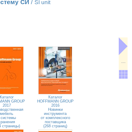
истему СИ
/
SI unit
---
Каталог
Каталог
MANN GROUP
HOFFMANN GROUP
2017
2016
зводственная
Новинки
мебель
инструмента
 системы
от комплексного
хранения
поставщика
4 страницы)
(268 страниц)