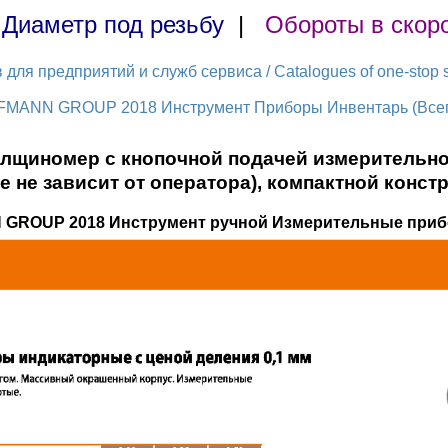
|
Диаметр под резьбу
|
Обороты в скор
ля предприятий и служб сервиса / Catalogues of one-stop s
FMANN GROUP 2018 Инструмент Приборы Инвентарь (Всего
щиномер с кнопочной подачей измерительно
е не зависит от оператора), компактной конст
 GROUP 2018 Инструмент ручной Измерительные приб