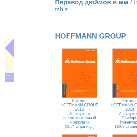
Перевод дюймов в мм
/
I
table
HOFFMANN GROUP
---
Каталог
Каталог
HOFFMANN GROUP
HOFFMANN 
2018
2018
Инструмент
Инструме
вспомогательный
Прибор
и режущий
Инвента
(1034 страницы)
(1162 стран