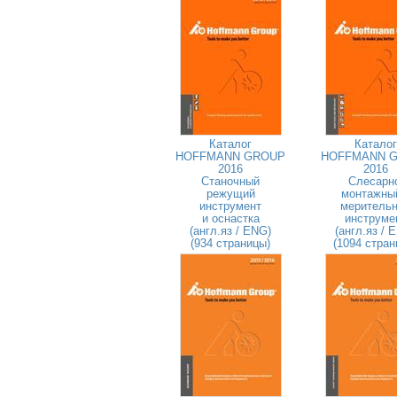
Каталог
Каталог
HOFFMANN GROUP
HOFFMANN 
2016
2016
Станочный
Слесарн
режущий
монтажны
инструмент
меритель
и оснастка
инструме
(англ.яз / ENG)
(англ.яз / 
(934 страницы)
(1094 стран