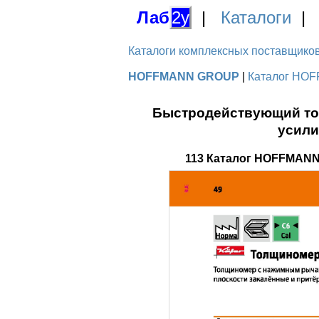
Лаб
2у
|
Каталоги
Каталоги комплексных поставщиков д
HOFFMANN GROUP
|
Каталог HOF
Быстродействующий тол
усили
113 Каталог HOFFMANN