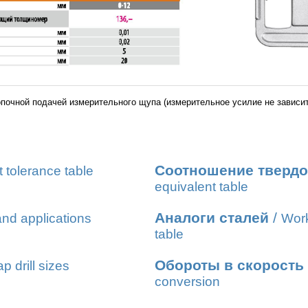
чной подачей измерительного щупа (измерительное усилие не зависит 
Соотношение твердо
t tolerance table
equivalent table
Аналоги сталей
/
nd applications
Work
table
Обороты в скорость
ap drill sizes
conversion