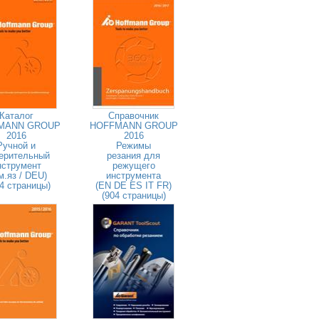
Каталог
Справочник
MANN GROUP
HOFFMANN GROUP
2016
2016
Ручной и
Режимы
ерительный
резания для
нструмент
режущего
м.яз / DEU)
инструмента
4 страницы)
(EN DE ES IT FR)
(904 страницы)