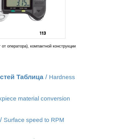
от оператора), компактной конструкции
стей Таблица
/
Hardness
piece material conversion
/
Surface speed to RPM