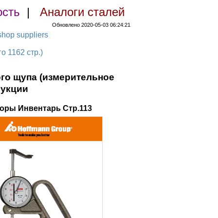
ость
|
Аналоги сталей
Обновлено 2020-05-03 06:24:21
hop suppliers
 1162 стр.)
го щупа (измерительное
рукции
оры Инвентарь Стр.113