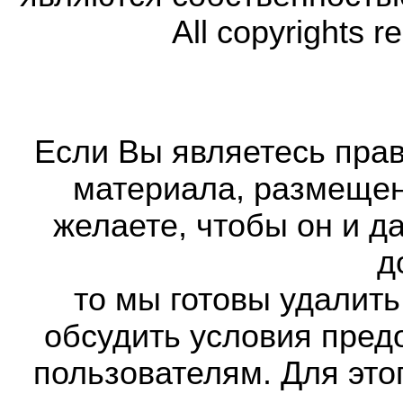
All copyrights r
Если Вы являетесь прав
материала, размещенн
желаете, чтобы он и д
д
то мы готовы удалить
обсудить условия пред
пользователям. Для это