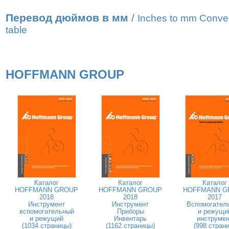
Перевод дюймов в мм
/
Inches to mm Conve
table
HOFFMANN GROUP
Каталог
Каталог
Каталог
HOFFMANN GROUP
HOFFMANN GROUP
HOFFMANN G
2018
2018
2017
Инструмент
Инструмент
Вспомогател
вспомогательный
Приборы
и режущи
и режущий
Инвентарь
инструмен
(1034 страницы)
(1162 страницы)
(998 страни