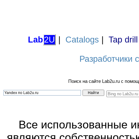
Lab
2U
|
Catalogs
|
Tap dril
Разработчики са
Поиск на сайте Lab2u.ru с пом
Все использованные 
являются собственность