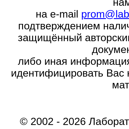
на
на e-mail
prom@lab
подтверждением налич
защищённый авторски
докумен
либо иная информаци
идентифицировать Вас 
мат
© 2002 - 2026 Лабора