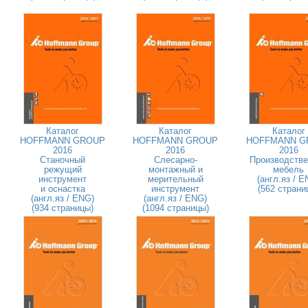
Каталог
Каталог
Каталог
HOFFMANN GROUP
HOFFMANN GROUP
HOFFMANN G
2016
2016
2016
Станочный
Слесарно-
Производстве
режущий
монтажный и
мебель
инструмент
мерительный
(англ.яз / E
и оснастка
инструмент
(562 страни
(англ.яз / ENG)
(англ.яз / ENG)
(934 страницы)
(1094 страницы)