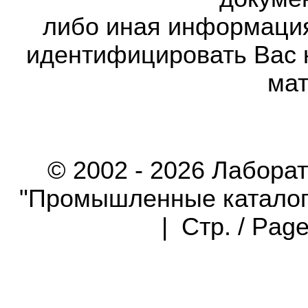
либо иная информаци
идентифицировать Вас 
мат
© 2002 - 2026 Лабора
"Промышленные каталоги"
| Стр. / Pag