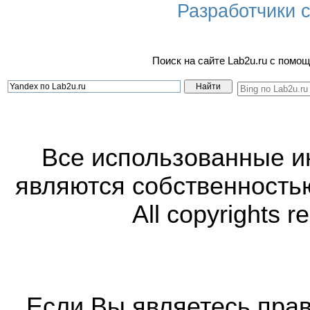
Разработчики са
Поиск на сайте Lab2u.ru с пом
Все использованные 
являются собственность
All copyrights r
Если Вы являетесь прав