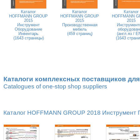
Каталог
Каталог
Каталог
HOFFMANN GROUP
HOFFMANN GROUP
HOFFMANN G
2015
2015
2015
Инструмент
Производственная
Инструмент
Оборудование
мебель
оборудован
Инвентарь
(459 страниц)
(англ.яз / E
(1643 страницы)
(1643 стран
Каталоги комплексных поставщиков для
Catalogues of one-stop shop suppliers
Каталог HOFFMANN GROUP 2018 Инструмент Пр