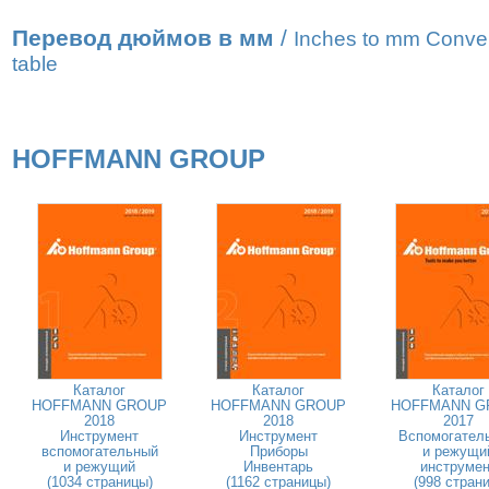
Перевод дюймов в мм
/
Inches to mm Conve
table
HOFFMANN GROUP
Каталог
Каталог
Каталог
HOFFMANN GROUP
HOFFMANN GROUP
HOFFMANN G
2018
2018
2017
Инструмент
Инструмент
Вспомогател
вспомогательный
Приборы
и режущи
и режущий
Инвентарь
инструмен
(1034 страницы)
(1162 страницы)
(998 страни