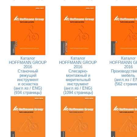
Каталог
Каталог
Каталог
HOFFMANN GROUP
HOFFMANN GROUP
HOFFMANN G
2016
2016
2016
Станочный
Слесарно-
Производстве
режущий
монтажный и
мебель
инструмент
мерительный
(англ.яз / E
и оснастка
инструмент
(562 страни
(англ.яз / ENG)
(англ.яз / ENG)
(934 страницы)
(1094 страницы)