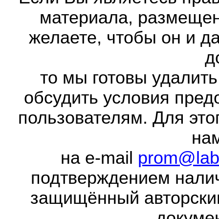
материала, размещенн
желаете, чтобы он и д
д
то мы готовы удалить
обсудить условия пред
пользователям. Для это
на
на e-mail
prom@lab
подтверждением налич
защищённый авторски
докумен