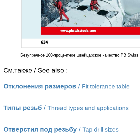
Безупречное 100-процентное швейцарское качество РВ Swiss 
См.также / See also :
Отклонения размеров
/
Fit tolerance table
Типы резьб
/
Thread types and applications
Отверстия под резьбу
/
Tap drill sizes