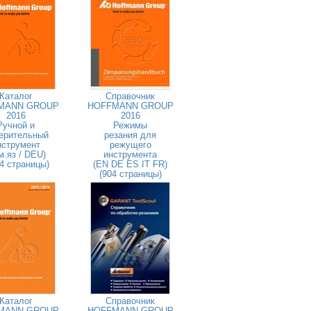
Каталог
Справочник
MANN GROUP
HOFFMANN GROUP
2016
2016
Ручной и
Режимы
ерительный
резания для
нструмент
режущего
м.яз / DEU)
инструмента
4 страницы)
(EN DE ES IT FR)
(904 страницы)
Каталог
Справочник
MANN GROUP
HOFFMANN GROUP