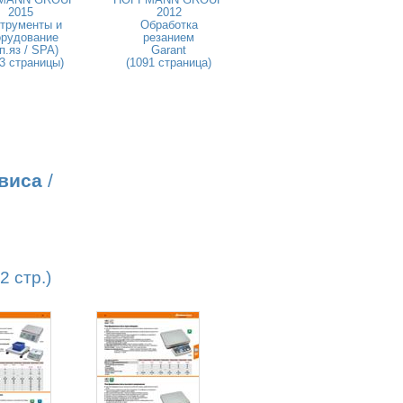
2015
2012
трументы и
Обработка
орудование
резанием
п.яз / SPA)
Garant
3 страницы)
(1091 страница)
виса
/
 стр.)