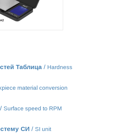
стей Таблица
/
Hardness
piece material conversion
/
Surface speed to RPM
истему СИ
/
SI unit