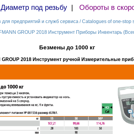
|
Диаметр под резьбу
|
Обороты в скор
ля предприятий и служб сервиса / Catalogues of one-stop s
FMANN GROUP 2018 Инструмент Приборы Инвентарь (Всего
Безмены до 1000 кг
 GROUP 2018 Инструмент ручной Измерительные приб