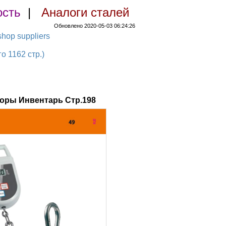
ость
|
Аналоги сталей
Обновлено 2020-05-03 06:24:26
hop suppliers
 1162 стр.)
оры Инвентарь Стр.198