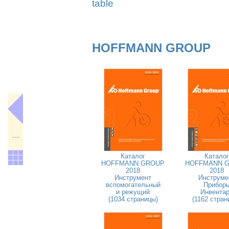
table
HOFFMANN GROUP
---
Каталог
Каталог
HOFFMANN GROUP
HOFFMANN 
2018
2018
Инструмент
Инструме
вспомогательный
Прибор
и режущий
Инвента
(1034 страницы)
(1162 стран