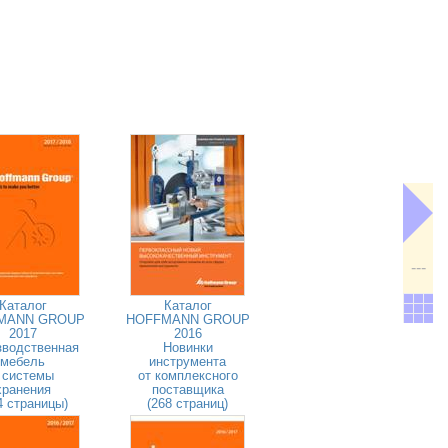
---
Каталог
Каталог
MANN GROUP
HOFFMANN GROUP
2017
2016
зводственная
Новинки
мебель
инструмента
 системы
от комплексного
хранения
поставщика
4 страницы)
(268 страниц)