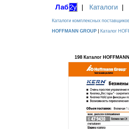
Лаб
2у
|
Каталоги
Каталоги комплексных поставщиков д
HOFFMANN GROUP
|
Каталог HOF
198 Каталог HOFFMANN