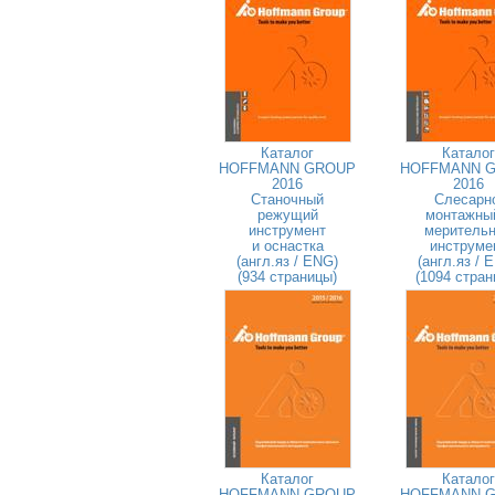
Каталог
Каталог
HOFFMANN GROUP
HOFFMANN 
2016
2016
Станочный
Слесарн
режущий
монтажны
инструмент
меритель
и оснастка
инструме
(англ.яз / ENG)
(англ.яз / 
(934 страницы)
(1094 стран
Каталог
Каталог
HOFFMANN GROUP
HOFFMANN 