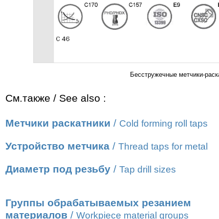
Бесстружечные метчики-раска
См.также / See also :
Метчики раскатники
/
Cold forming roll taps
Устройство метчика
/
Thread taps for metal
Диаметр под резьбу
/
Tap drill sizes
Группы обрабатываемых резанием
материалов
/
Workpiece material groups