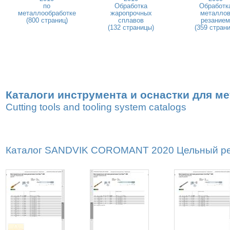
по
Обработка
Обработк
металлообработке
жаропрочных
металло
(800 страниц)
сплавов
резанием
(132 страницы)
(359 страни
Каталоги инструмента и оснастки для м
Cutting tools and tooling system catalogs
Каталог SANDVIK COROMANT 2020 Цельный реж