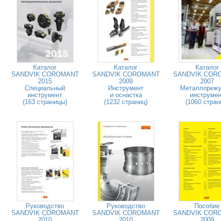
Каталог
Каталог
Каталог
SANDVIK COROMANT
SANDVIK COROMANT
SANDVIK COR
2015
2009
2007
Специальный
Инструмент
Металлореж
инструмент
и оснастка
инструмен
(163 страницы)
(1232 страниц)
(1060 стран
Руководство
Руководство
Пособие
SANDVIK COROMANT
SANDVIK COROMANT
SANDVIK COR
2010
2010
2009