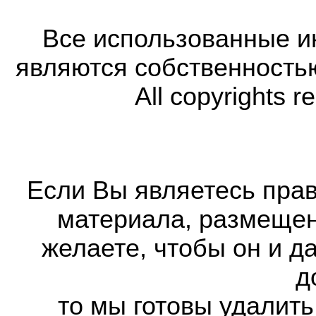
Все использованные 
являются собственность
All copyrights r
Если Вы являетесь прав
материала, размещенн
желаете, чтобы он и д
д
то мы готовы удалить