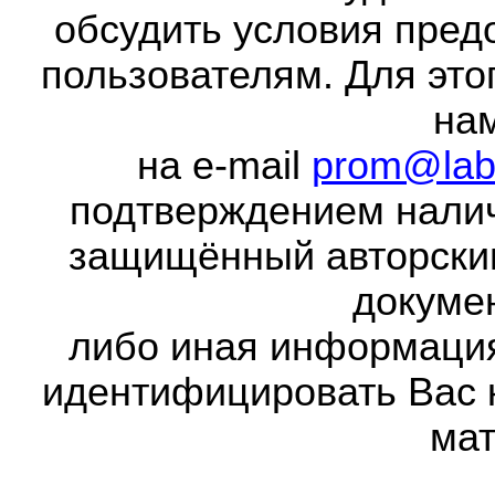
обсудить условия пред
пользователям. Для это
на
на e-mail
prom@lab
подтверждением налич
защищённый авторски
докумен
либо иная информаци
идентифицировать Вас 
мат