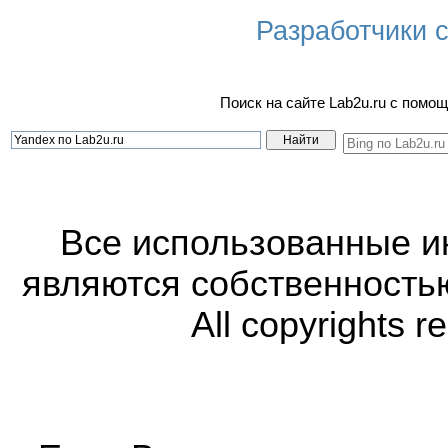
Разработчики са
Поиск на сайте Lab2u.ru с пом
Все использованные 
являются собственность
All copyrights r