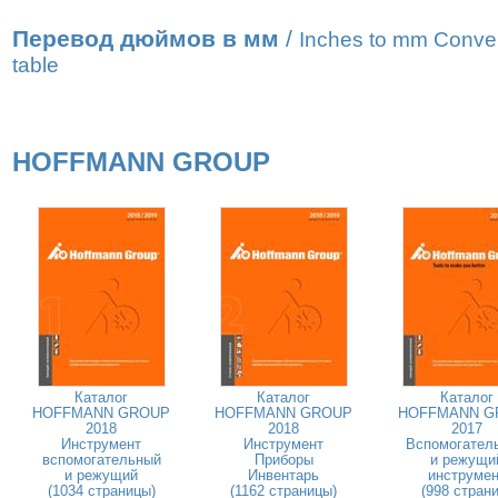
Перевод дюймов в мм
/
Inches to mm Conve
table
HOFFMANN GROUP
Каталог
Каталог
Каталог
HOFFMANN GROUP
HOFFMANN GROUP
HOFFMANN G
2018
2018
2017
Инструмент
Инструмент
Вспомогател
вспомогательный
Приборы
и режущи
и режущий
Инвентарь
инструмен
(1034 страницы)
(1162 страницы)
(998 страни