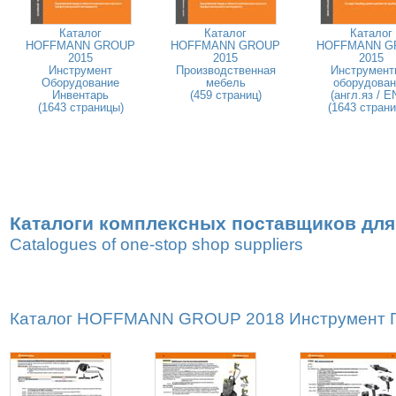
Каталог
Каталог
Каталог
HOFFMANN GROUP
HOFFMANN GROUP
HOFFMANN G
2015
2015
2015
Инструмент
Производственная
Инструмент
Оборудование
мебель
оборудован
Инвентарь
(459 страниц)
(англ.яз / E
(1643 страницы)
(1643 стран
Каталоги комплексных поставщиков для
Catalogues of one-stop shop suppliers
Каталог HOFFMANN GROUP 2018 Инструмент Пр