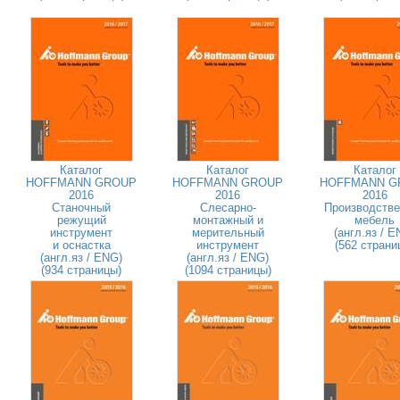
Каталог
Каталог
Каталог
HOFFMANN GROUP
HOFFMANN GROUP
HOFFMANN G
2016
2016
2016
Станочный
Слесарно-
Производстве
режущий
монтажный и
мебель
инструмент
мерительный
(англ.яз / E
и оснастка
инструмент
(562 страни
(англ.яз / ENG)
(англ.яз / ENG)
(934 страницы)
(1094 страницы)