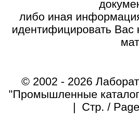
докумен
либо иная информаци
идентифицировать Вас 
мат
© 2002 - 2026 Лабора
"Промышленные каталоги"
| Стр. / Pag