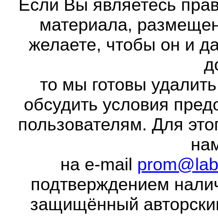
Если Вы являетесь прав
материала, размещенн
желаете, чтобы он и д
д
то мы готовы удалить
обсудить условия пред
пользователям. Для это
на
на e-mail
prom@lab
подтверждением налич
защищённый авторски