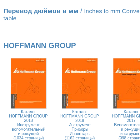
Перевод дюймов в мм
/
Inches to mm Conve
table
HOFFMANN GROUP
Каталог
Каталог
Каталог
HOFFMANN GROUP
HOFFMANN GROUP
HOFFMANN G
2018
2018
2017
Инструмент
Инструмент
Вспомогател
вспомогательный
Приборы
и режущи
и режущий
Инвентарь
инструмен
(1034 страницы)
(1162 страницы)
(998 страни