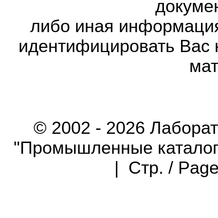
докумен
либо иная информаци
идентифицировать Вас 
мат
© 2002 - 2026 Лабора
"Промышленные каталоги"
| Стр. / Pag