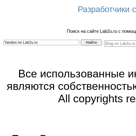
Разработчики са
Поиск на сайте Lab2u.ru с пом
Все использованные 
являются собственность
All copyrights r