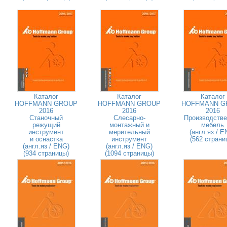
Каталог
Каталог
Каталог
HOFFMANN GROUP
HOFFMANN GROUP
HOFFMANN G
2016
2016
2016
Станочный
Слесарно-
Производстве
режущий
монтажный и
мебель
инструмент
мерительный
(англ.яз / E
и оснастка
инструмент
(562 страни
(англ.яз / ENG)
(англ.яз / ENG)
(934 страницы)
(1094 страницы)