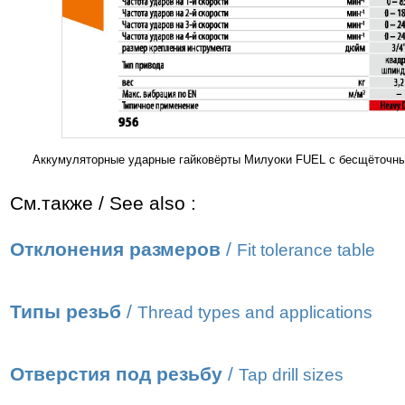
Аккумуляторные ударные гайковёрты Милуоки FUEL с бесщёточн
См.также / See also :
Отклонения размеров
/
Fit tolerance table
Типы резьб
/
Thread types and applications
Отверстия под резьбу
/
Tap drill sizes