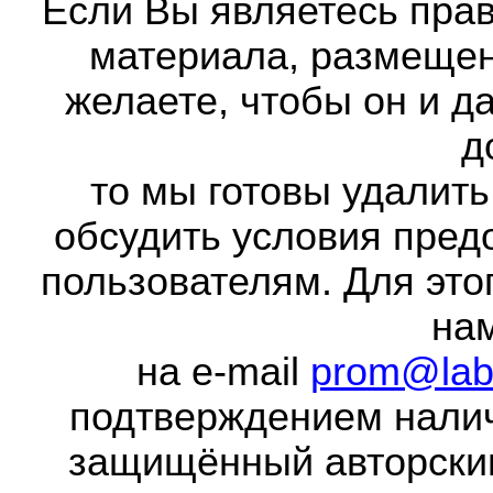
Если Вы являетесь прав
материала, размещенн
желаете, чтобы он и д
д
то мы готовы удалить
обсудить условия пред
пользователям. Для это
на
на e-mail
prom@lab
подтверждением налич
защищённый авторски