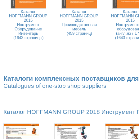
Каталог
Каталог
Каталог
HOFFMANN GROUP
HOFFMANN GROUP
HOFFMANN G
2015
2015
2015
Инструмент
Производственная
Инструмент
Оборудование
мебель
оборудован
Инвентарь
(459 страниц)
(англ.яз / E
(1643 страницы)
(1643 стран
Каталоги комплексных поставщиков для
Catalogues of one-stop shop suppliers
Каталог HOFFMANN GROUP 2018 Инструмент Пр