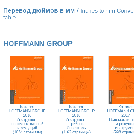
Перевод дюймов в мм
/
Inches to mm Conve
table
HOFFMANN GROUP
Каталог
Каталог
Каталог
HOFFMANN GROUP
HOFFMANN GROUP
HOFFMANN G
2018
2018
2017
Инструмент
Инструмент
Вспомогател
вспомогательный
Приборы
и режущи
и режущий
Инвентарь
инструмен
(1034 страницы)
(1162 страницы)
(998 страни