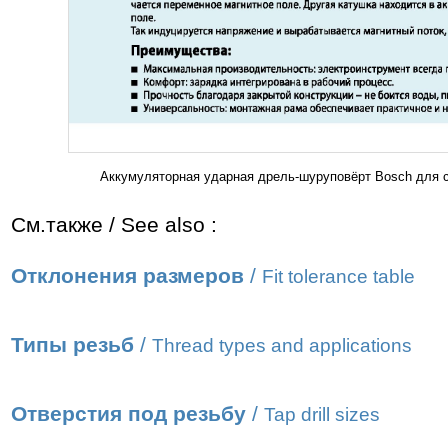
Аккумуляторная ударная дрель-шуруповёрт Bosch для 
См.также / See also :
Отклонения размеров
/
Fit tolerance table
Типы резьб
/
Thread types and applications
Отверстия под резьбу
/
Tap drill sizes