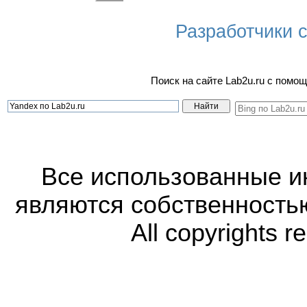
Разработчики са
Поиск на сайте Lab2u.ru с пом
Все использованные 
являются собственность
All copyrights r