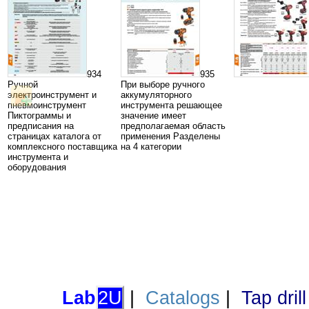
934
935
Ручной
При выборе ручного
электроинструмент и
аккумуляторного
пневмоинструмент
инструмента решающее
Пиктограммы и
значение имеет
предписания на
предполагаемая область
страницах каталога от
применения Разделены
комплексного поставщика
на 4 категории
инструмента и
оборудования
Lab
2U
|
Catalogs
|
Tap dril