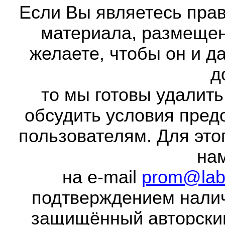
Если Вы являетесь прав
материала, размещенн
желаете, чтобы он и д
д
то мы готовы удалить
обсудить условия пред
пользователям. Для это
на
на e-mail
prom@lab
подтверждением налич
защищённый авторски