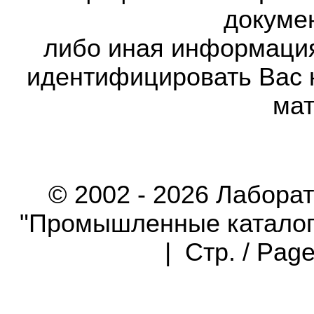
докумен
либо иная информаци
идентифицировать Вас 
мат
© 2002 - 2026 Лабора
"Промышленные каталоги"
| Стр. / Pag