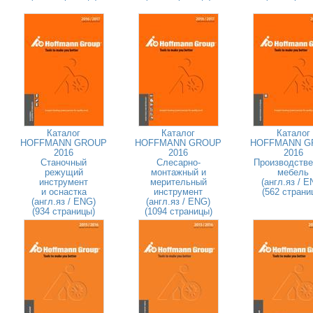
Каталог
Каталог
Каталог
HOFFMANN GROUP
HOFFMANN GROUP
HOFFMANN G
2016
2016
2016
Станочный
Слесарно-
Производстве
режущий
монтажный и
мебель
инструмент
мерительный
(англ.яз / E
и оснастка
инструмент
(562 страни
(англ.яз / ENG)
(англ.яз / ENG)
(934 страницы)
(1094 страницы)