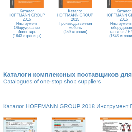
Каталог
Каталог
Каталог
HOFFMANN GROUP
HOFFMANN GROUP
HOFFMANN G
2015
2015
2015
Инструмент
Производственная
Инструмент
Оборудование
мебель
оборудован
Инвентарь
(459 страниц)
(англ.яз / E
(1643 страницы)
(1643 стран
Каталоги комплексных поставщиков для
Catalogues of one-stop shop suppliers
Каталог HOFFMANN GROUP 2018 Инструмент Пр