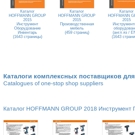
Каталог
Каталог
Каталог
HOFFMANN GROUP
HOFFMANN GROUP
HOFFMANN G
2015
2015
2015
Инструмент
Производственная
Инструмент
Оборудование
мебель
оборудован
Инвентарь
(459 страниц)
(англ.яз / E
(1643 страницы)
(1643 стран
Каталоги комплексных поставщиков для
Catalogues of one-stop shop suppliers
Каталог HOFFMANN GROUP 2018 Инструмент Пр