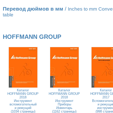
Перевод дюймов в мм
/
Inches to mm Conve
table
HOFFMANN GROUP
Каталог
Каталог
Каталог
HOFFMANN GROUP
HOFFMANN GROUP
HOFFMANN G
2018
2018
2017
Инструмент
Инструмент
Вспомогател
вспомогательный
Приборы
и режущи
и режущий
Инвентарь
инструмен
(1034 страницы)
(1162 страницы)
(998 страни