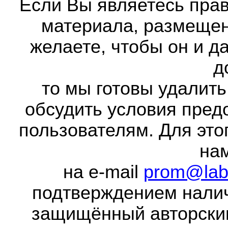
Если Вы являетесь прав
материала, размещенн
желаете, чтобы он и д
д
то мы готовы удалить
обсудить условия пред
пользователям. Для это
на
на e-mail
prom@lab
подтверждением налич
защищённый авторски