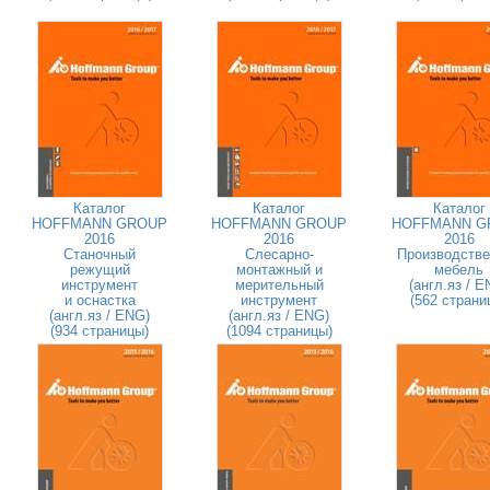
Каталог
Каталог
Каталог
HOFFMANN GROUP
HOFFMANN GROUP
HOFFMANN G
2016
2016
2016
Станочный
Слесарно-
Производстве
режущий
монтажный и
мебель
инструмент
мерительный
(англ.яз / E
и оснастка
инструмент
(562 страни
(англ.яз / ENG)
(англ.яз / ENG)
(934 страницы)
(1094 страницы)