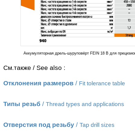
Аккумуляторная дрель-шуруповёрт FEIN 18 В для прецизио
См.также / See also :
Отклонения размеров
/
Fit tolerance table
Типы резьб
/
Thread types and applications
Отверстия под резьбу
/
Tap drill sizes