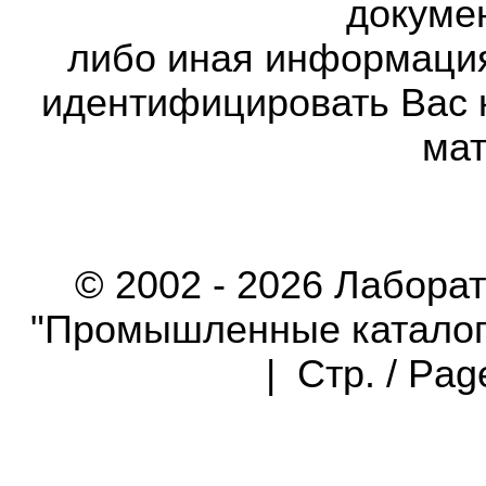
докумен
либо иная информаци
идентифицировать Вас 
мат
© 2002 - 2026 Лабора
"Промышленные каталоги"
| Стр. / Pa