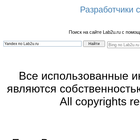
Разработчики са
Поиск на сайте Lab2u.ru с пом
Все использованные 
являются собственность
All copyrights r